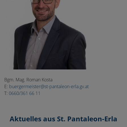
Bgm. Mag. Roman Kosta
E:
buergermeister@st-pantaleon-erla.gv.at
T:
0660/361 66 11
Aktuelles aus St. Pantaleon-Erla