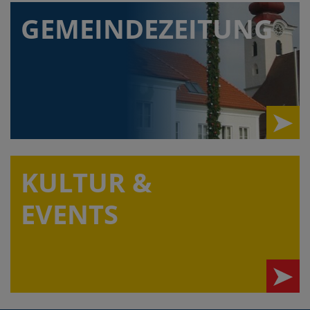
GEMEINDEZEITUNG
KULTUR &
EVENTS