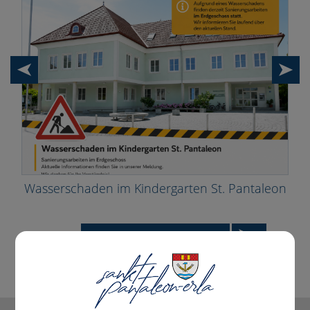
Wasserschaden im Kindergarten St. Pantaleon
Alle News anzeigen