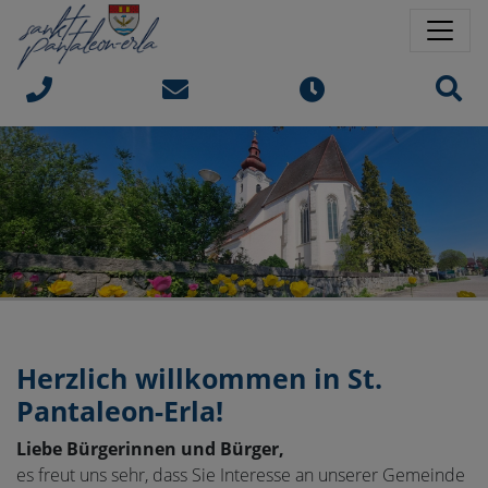
Springe direkt zu:
Sprungmarken
Sit
Herzlich willkommen in
St.
Pantaleon-Erla!
Liebe Bürgerinnen und Bürger,
es freut uns sehr, dass Sie Interesse an unserer Gemeinde