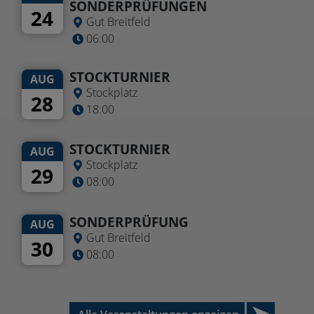
SONDERPRÜFUNGEN
24
Gut Breitfeld
06:00
STOCKTURNIER
AUG
Stockplatz
28
18:00
STOCKTURNIER
AUG
Stockplatz
29
08:00
SONDERPRÜFUNG
AUG
Gut Breitfeld
30
08:00