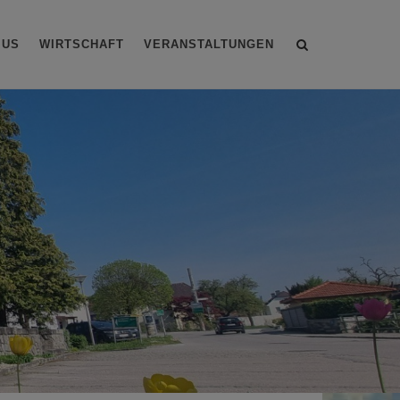
Site
MUS
WIRTSCHAFT
VERANSTALTUNGEN
search
toggle