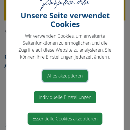
Unsere Seite verwendet
Cookies
⇐ zurück
Wir verwenden Cookies, um erweiterte
Seitenfunktionen zu ermöglichen und die
Zugriffe auf diese Website zu analysieren. Sie
Gemeinde & Bürgerservice
können Ihre Einstellungen jederzeit ändern.
Aktuelles
Neuigkeiten
Alles akzeptieren
Gemeindezeitung
Bildungsangebote
Individuelle Einstellungen
Job Börse
Links/Adressen
Essentielle Cookies akzeptieren
Gemeinde