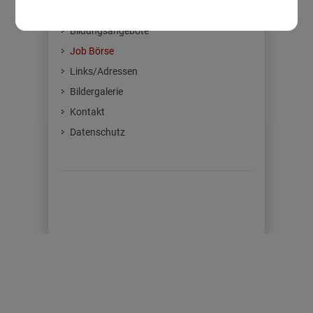
Gemeindezeitung
Bildungsangebote
Job Börse
Links/Adressen
Bildergalerie
Kontakt
Datenschutz