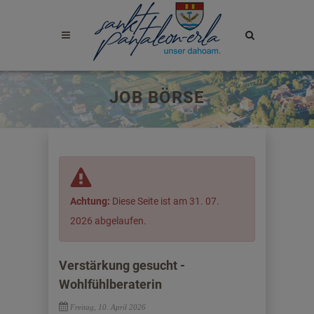
Site
search
toggle
JOB BÖRSE
Achtung:
Diese Seite ist am 31. 07.
2026 abgelaufen.
Verstärkung gesucht -
Wohlfühlberaterin
Freitag, 10. April 2026