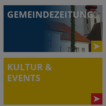
GEMEINDEZEITUNG
KULTUR &
EVENTS