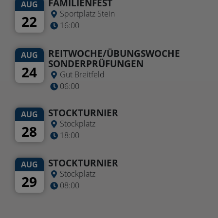
FAMILIENFEST
AUG
Sportplatz Stein
22
16:00
REITWOCHE/ÜBUNGSWOCHE
AUG
SONDERPRÜFUNGEN
24
Gut Breitfeld
06:00
STOCKTURNIER
AUG
Stockplatz
28
18:00
STOCKTURNIER
AUG
Stockplatz
29
08:00