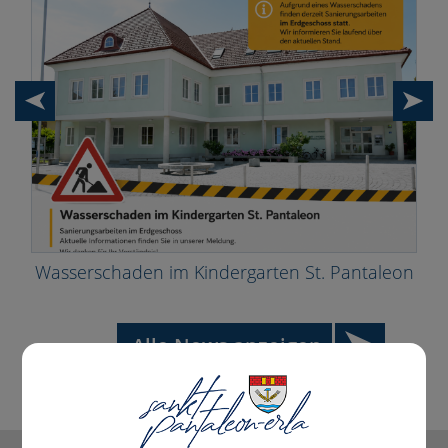
Wasserschaden im Kindergarten St. Pantaleon
Alle News anzeigen