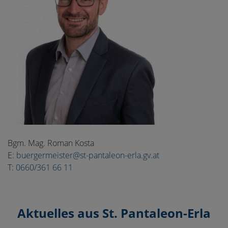
Bgm. Mag. Roman Kosta
E:
buergermeister@st-pantaleon-erla.gv.at
T:
0660/361 66 11
Aktuelles aus St. Pantaleon-Erla