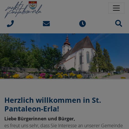
Springe direkt zu:
Sprungmarken
Sit
Herzlich willkommen in
St.
Pantaleon-Erla!
Liebe Bürgerinnen und Bürger,
es freut uns sehr, dass Sie Interesse an unserer Gemeinde