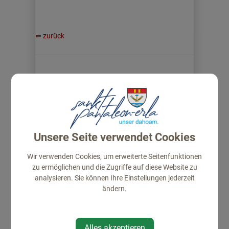
⇐ zurück
GEMEINDE
Unsere Seite verwendet Cookies
Gemeindeamt
Wir verwenden Cookies, um erweiterte Seitenfunktionen
Amtstafel
zu ermöglichen und die Zugriffe auf diese Website zu
Gemeinderat
analysieren. Sie können Ihre Einstellungen jederzeit
Projekte
ändern.
Politik
Gemeindeeinrichtungen
Alles akzeptieren