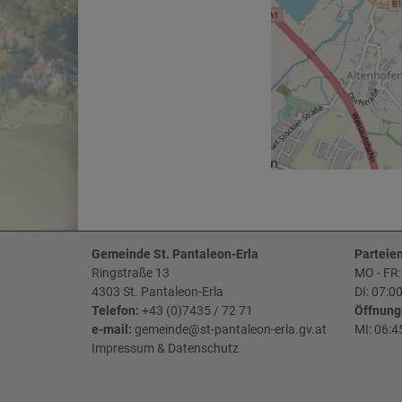
Gemeinde St. Pantaleon-Erla
Parteien
Ringstraße 13
MO - FR:
4303 St. Pantaleon-Erla
DI: 07:0
Telefon:
+43 (0)7435 / 72 71
Öffnung
e-mail:
gemeinde@st-pantaleon-erla.gv.at
MI: 06:4
Impressum
&
Datenschutz