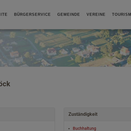
ITE
BÜRGERSERVICE
GEMEINDE
VEREINE
TOURIS
öck
Zuständigkeit
Buchhaltung