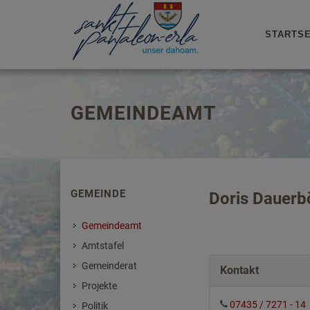
STARTSE
GEMEINDEAMT
GEMEINDE
Doris Dauerb
Gemeindeamt
Amtstafel
Gemeinderat
Kontakt
Projekte
07435 / 7271 - 14
Politik