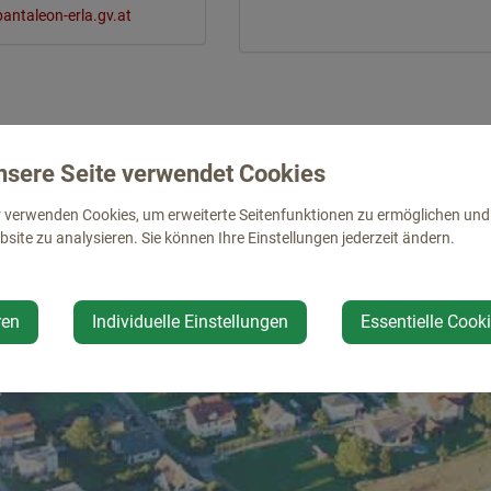
antaleon-erla.gv.at
nsere Seite verwendet Cookies
 verwenden Cookies, um erweiterte Seitenfunktionen zu ermöglichen und d
site zu analysieren. Sie können Ihre Einstellungen jederzeit ändern.
ren
Individuelle Einstellungen
Essentielle Cook