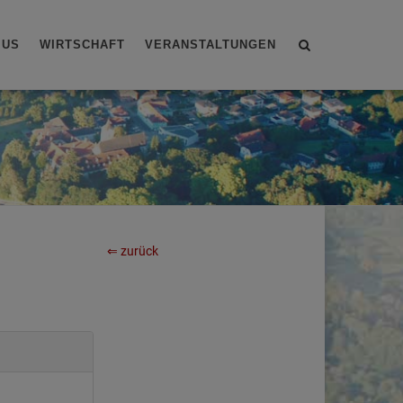
Site
MUS
WIRTSCHAFT
VERANSTALTUNGEN
search
toggle
⇐ zurück