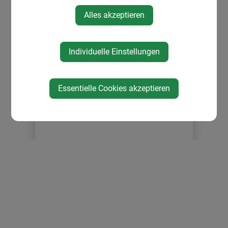
Politik
Alles akzeptieren
Gemeindeeinrichtungen
Pfarre
Über die Gemeinde
Individuelle Einstellungen
Ortsplan
Essentielle Cookies akzeptieren