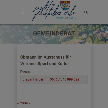
Site
search
toggle
GEMEINDERAT
Obmann im Ausschuss für
Vereine, Sport und Kultur
Person
Bräuer Herbert
0676 / 848 099 622
⇐ zurück