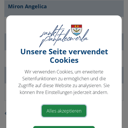
Miron Angelica
Priller Silvia
Riepl Magdalena
Unsere Seite verwendet
Schützenhofer Regina
Cookies
Wir verwenden Cookies, um erweiterte
Stoiber Bettina
Seitenfunktionen zu ermöglichen und die
Zugriffe auf diese Website zu analysieren. Sie
Wirtl Irina
können Ihre Einstellungen jederzeit ändern.
Alles akzeptieren
⇐ zurück