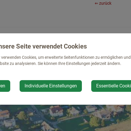
⇐ zurück
nsere Seite verwendet Cookies
 verwenden Cookies, um erweiterte Seitenfunktionen zu ermöglichen und d
site zu analysieren. Sie können Ihre Einstellungen jederzeit ändern.
ren
Individuelle Einstellungen
Essentielle Cook