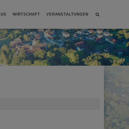
Site
MUS
WIRTSCHAFT
VERANSTALTUNGEN
search
toggle