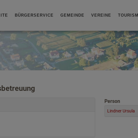
ITE
BÜRGERSERVICE
GEMEINDE
VEREINE
TOURIS
sbetreuung
Person
Lindner Ursula