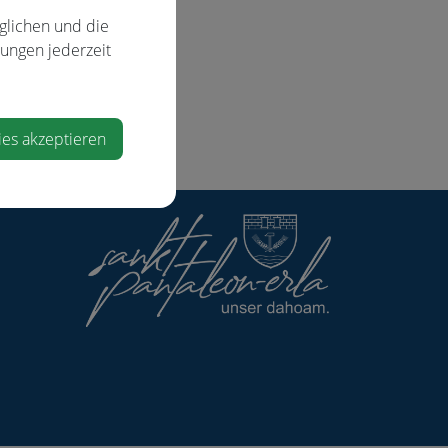
glichen und die
lungen jederzeit
ies akzeptieren