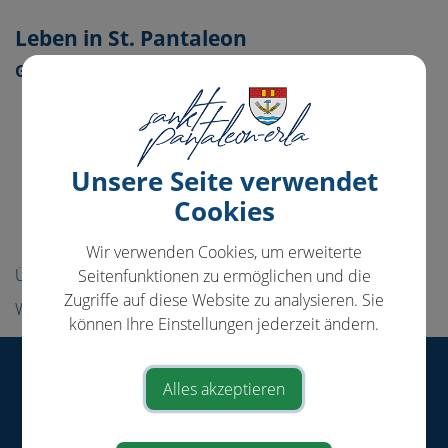
Leben in St. Pantaleon
Gemeindeeinrichtungen
Tagesbetreuung
Kindergärten
Volksschule
Unsere Seite verwendet
Cookies
Musikschule
Pfarre
Wir verwenden Cookies, um erweiterte
Über die Gemeinde
Seitenfunktionen zu ermöglichen und die
Zugriffe auf diese Website zu analysieren. Sie
Wirtschaft
können Ihre Einstellungen jederzeit ändern.
Gemeinde St. Pantaleon-Erla
Alles akzeptieren
Ringstraße 13
4303 St. Pantaleon-Erla
Telefon:
+43 (0)7435 / 72 71