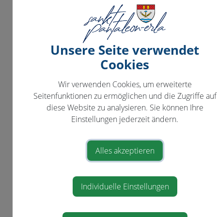
Kinderbetreuung
KFZ
Pension
Unsere Seite verwendet
Personalausweis
Cookies
Pflege
Wir verwenden Cookies, um erweiterte
Reisepass
Seitenfunktionen zu ermöglichen und die Zugriffe auf
Erwachsenenvertretung
diese Website zu analysieren. Sie können Ihre
Einstellungen jederzeit ändern.
Scheidung
Staatsbürgerschaft
Alles akzeptieren
Strafregister
Titel und Auszeichnungen
Individuelle Einstellungen
Todesfall
Umzug