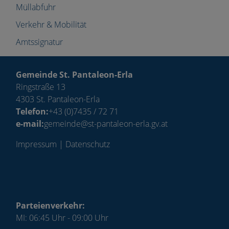
Müllabfuhr
Verkehr & Mobilität
Amtssignatur
Gemeinde St. Pantaleon-Erla
Ringstraße 13
4303 St. Pantaleon-Erla
Telefon:
+43 (0)7435 / 72 71
e-mail:
gemeinde@st-pantaleon-erla.gv.at
Impressum
|
Datenschutz
Parteienverkehr:
MI: 06:45 Uhr - 09:00 Uhr