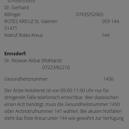
07435/53555
Dr. Gerhard
Killinger 07435/52065
ROTES KREUZ St. Valentin 059 144-
51471
Notruf Rotes Kreuz 144
Ennsdorf:
Dr. Rezwan Akbar (Wahlarzt)
07223/82210
Gesundheitsnummer 1450
Der Ärzte-Notdienst ist von 09:00-11:00 Uhr nur für
dringende Fälle telefonisch erreichbar. Wer dazwischen
einen Arzt benötigt, muss die Gesundheitsnummer 1450
oder Arztnotrufnummer 141 wählen. Bei akuten Notfällen
steht das Rote Kreuz unter 144 wie gewohnt zur Verfügung