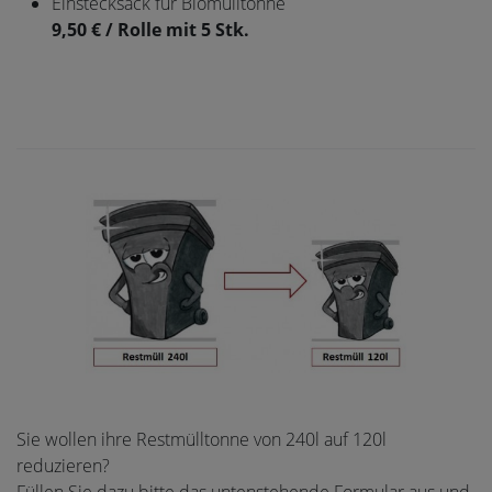
Einstecksack für Biomülltonne
9,50 € / Rolle mit 5 Stk.
Sie wollen ihre Restmülltonne von 240l auf 120l
reduzieren?
Füllen Sie dazu bitte das untenstehende Formular aus und