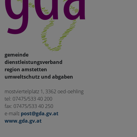
gemeinde
dienstleistungsverband
region amstetten
umweltschutz und abgaben
mostviertelplatz 1, 3362 oed-oehling
tel: 07475/533 40 200
fax: 07475/533 40 250
e-mail
:
post@gda.gv.at
www.gda.gv.at