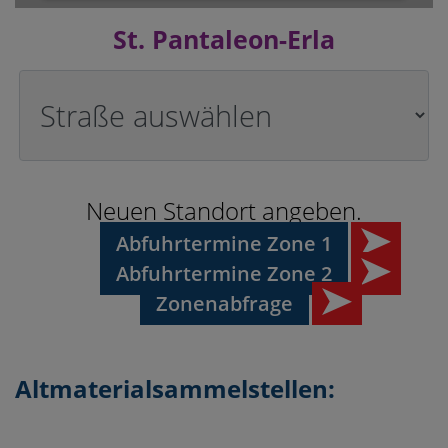
St. Pantaleon-Erla
Loading PDF 100% ...
Neuen Standort angeben.
Abfuhrtermine Zone 1
Abfuhrtermine Zone 2
Zonenabfrage
Altmaterialsammelstellen: