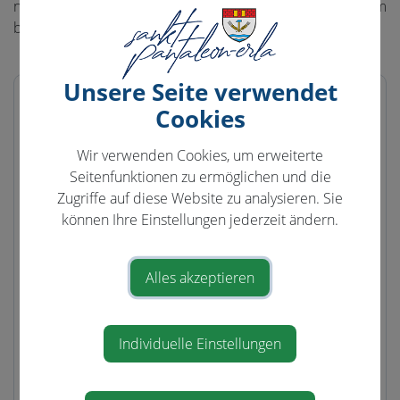
nur Verpackungsmaterial eingeworfen werden darf. Darum
bitten wir Sie vorher lesen, nachher Einwerfen – Danke.
Unsere Seite verwendet
Cookies
Wir verwenden Cookies, um erweiterte
Seitenfunktionen zu ermöglichen und die
Zugriffe auf diese Website zu analysieren. Sie
können Ihre Einstellungen jederzeit ändern.
Alles akzeptieren
Individuelle Einstellungen