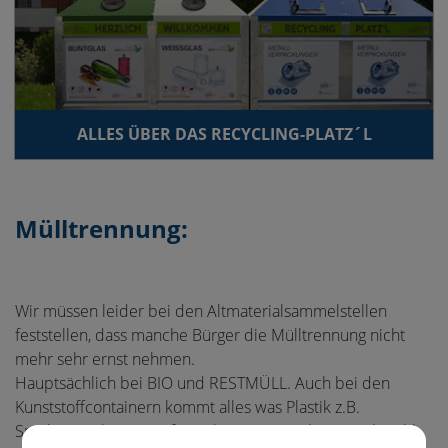
ALLES ÜBER DAS RECYCLING-PLATZ´L
Mülltrennung:
Wir müssen leider bei den Altmaterialsammelstellen
feststellen, dass manche Bürger die Mülltrennung nicht
mehr sehr ernst nehmen.
Hauptsächlich bei BIO und RESTMÜLL. Auch bei den
Kunststoffcontainern kommt alles was Plastik z.B.
Spielzeug, Blumentöpfe, Farbeimer, usw. hinein. Obwohl