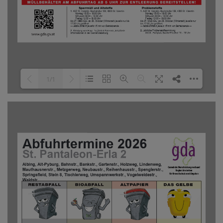
1/1
Loading PDF 100% ...