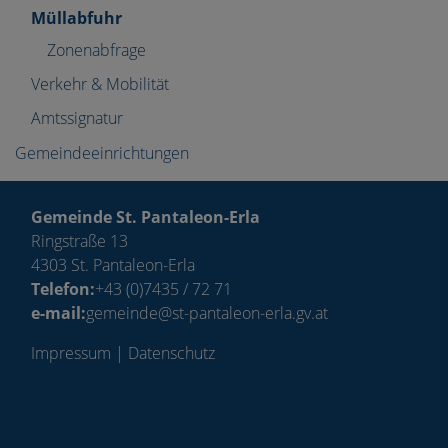
Müllabfuhr
Zonenabfrage
Verkehr & Mobilität
Amtssignatur
Gemeindeeinrichtungen
Gemeinde St. Pantaleon-Erla
Ringstraße 13
4303 St. Pantaleon-Erla
Telefon:
+43 (0)7435 / 72 71
e-mail:
gemeinde@st-pantaleon-erla.gv.at
Impressum
|
Datenschutz