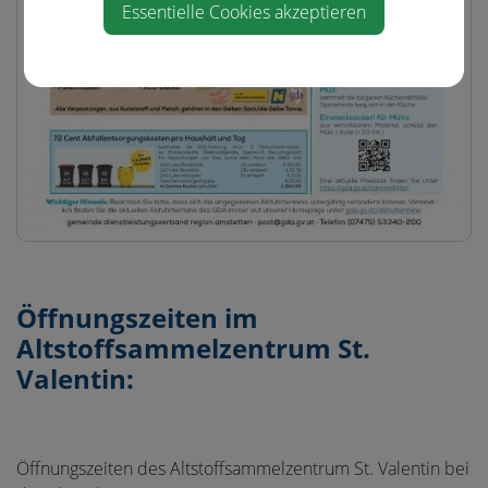
Essentielle Cookies akzeptieren
Öffnungszeiten im
Altstoffsammelzentrum St.
Valentin:
Öffnungszeiten des Altstoffsammelzentrum St. Valentin bei