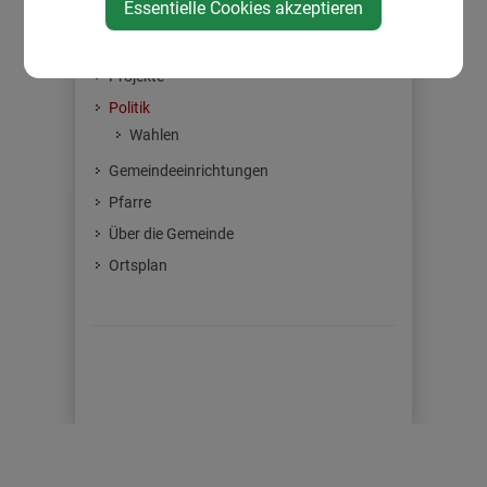
Essentielle Cookies akzeptieren
Amtstafel
Gemeinderat
Projekte
Politik
Wahlen
Gemeindeeinrichtungen
Pfarre
Über die Gemeinde
Ortsplan