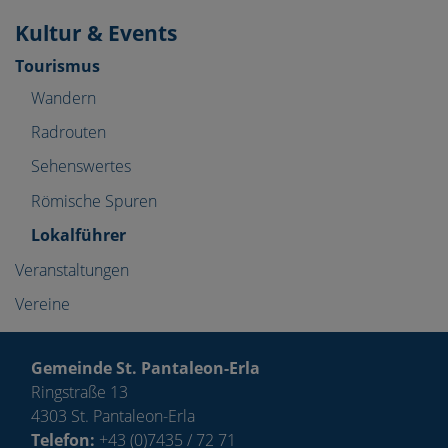
Kultur & Events
Tourismus
Wandern
Radrouten
Sehenswertes
Römische Spuren
Lokalführer
Veranstaltungen
Vereine
Gemeinde St. Pantaleon-Erla
Ringstraße 13
4303 St. Pantaleon-Erla
Telefon:
+43 (0)7435 / 72 71