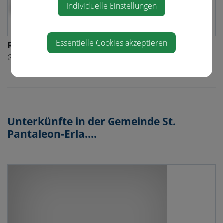
Individuelle Einstellungen
Essentielle Cookies akzeptieren
Rapidwirt - Gasthaus Wendtner
Gasthaus
Unterkünfte in der Gemeinde St.
Pantaleon-Erla....