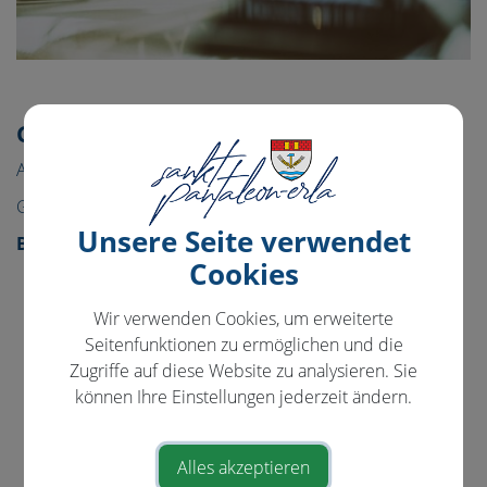
Gemeinde & Bürgerservice
Aktuelles
Gemeinde
Unsere Seite verwendet
Bürgerservice
Cookies
Abgaben
Förderungen
Wir verwenden Cookies, um erweiterte
Seitenfunktionen zu ermöglichen und die
ärztliche Versorgung
Zugriffe auf diese Website zu analysieren. Sie
Formulare
können Ihre Einstellungen jederzeit ändern.
Bauen/Wohnen
Essen auf Räder
Alles akzeptieren