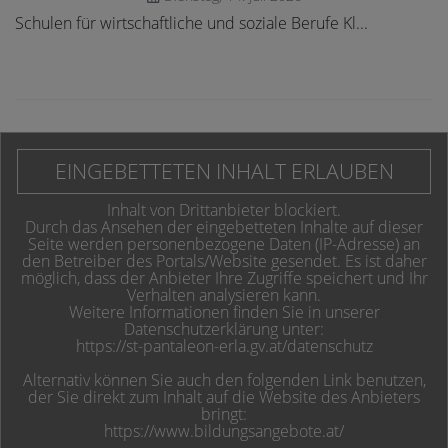
Schulen für wirtschaftliche und soziale Berufe Kl...
EINGEBETTETEN INHALT ERLAUBEN
Inhalt von Drittanbieter blockiert.
Durch das Ansehen der eingebetteten Inhalte auf dieser
Seite werden personenbezogene Daten (IP-Adresse) an
den Betreiber des Portals/Website gesendet. Es ist daher
möglich, dass der Anbieter Ihre Zugriffe speichert und Ihr
Verhalten analysieren kann.
Weitere Informationen finden Sie in unserer
Datenschutzerklärung unter:
https://st-pantaleon-erla.gv.at/datenschutz
Alternativ können Sie auch den folgenden Link benutzen,
der Sie direkt zum Inhalt auf die Website des Anbieters
bringt:
https://www.bildungsangebote.at/