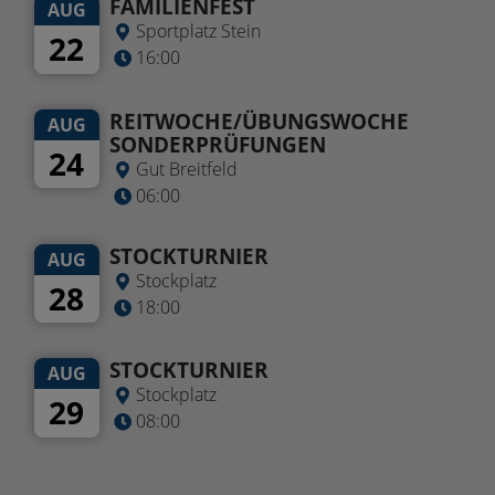
FAMILIENFEST
AUG
Sportplatz Stein
22
16:00
REITWOCHE/ÜBUNGSWOCHE
AUG
SONDERPRÜFUNGEN
24
Gut Breitfeld
06:00
STOCKTURNIER
AUG
Stockplatz
28
18:00
STOCKTURNIER
AUG
Stockplatz
29
08:00