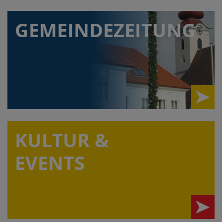
GEMEINDEZEITUNG
KULTUR &
EVENTS