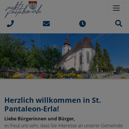
Springe direkt zu:
Sprungmarken
Sit
Herzlich willkommen in
St.
Pantaleon-Erla!
Liebe Bürgerinnen und Bürger,
es freut uns sehr, dass Sie Interesse an unserer Gemeinde