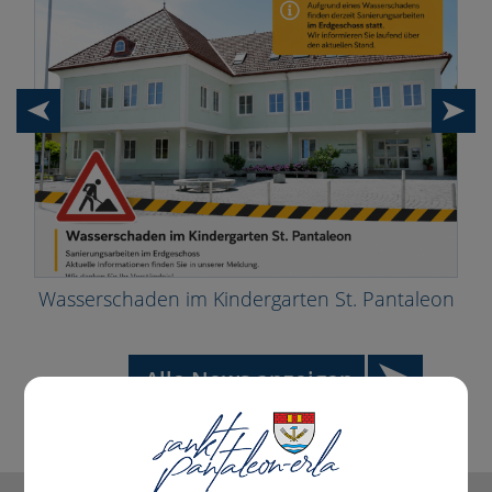
Wasserschaden im Kindergarten St. Pantaleon
Alle News anzeigen