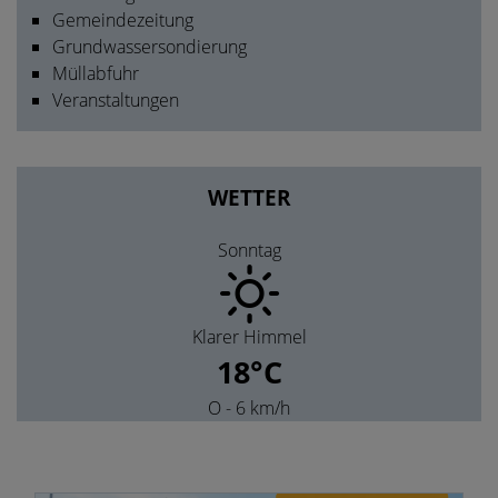
Gemeindezeitung
Grundwassersondierung
Müllabfuhr
Veranstaltungen
WETTER
Sonntag
Klarer Himmel
18°C
O
- 6 km/h