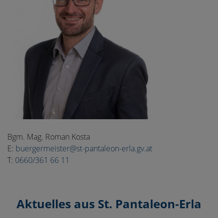
Bgm. Mag. Roman Kosta
E:
buergermeister@st-pantaleon-erla.gv.at
T:
0660/361 66 11
Aktuelles aus St. Pantaleon-Erla