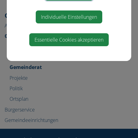
Gemeinde & Bürgerservice
Individuelle Einstellungen
Aktuelles
Gemeinde
Essentielle Cookies akzeptieren
Gemeindeamt
Amtstafel
Gemeinderat
Projekte
Politik
Ortsplan
Bürgerservice
Gemeindeeinrichtungen