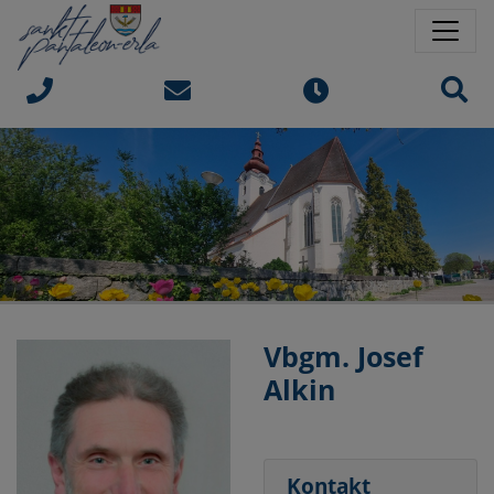
Springe direkt zu:
Sprungmarken
Sit
Vbgm. Josef
Alkin
Kontakt