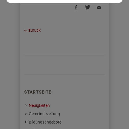
⇐ zurück
STARTSEITE
Neuigkeiten
Gemeindezeitung
Bildungsangebote