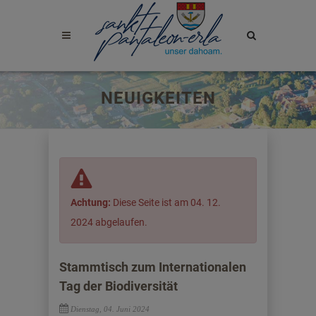
Site
search
toggle
NEUIGKEITEN
Achtung:
Diese Seite ist am 04. 12.
2024 abgelaufen.
Stammtisch zum Internationalen
Tag der Biodiversität
Dienstag, 04. Juni 2024