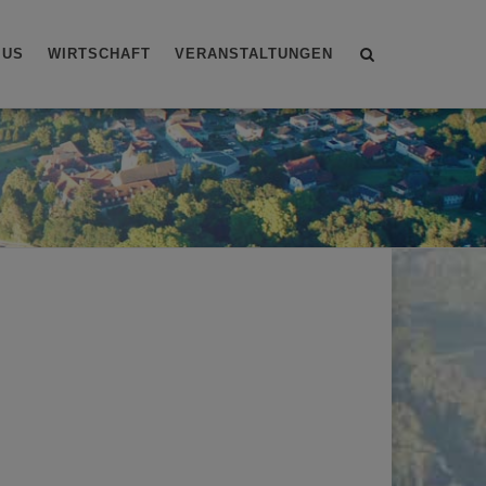
Site
MUS
WIRTSCHAFT
VERANSTALTUNGEN
search
toggle