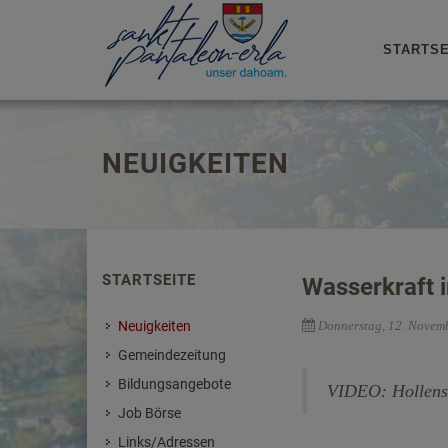
STARTSE
NEUIGKEITEN
STARTSEITE
Wasserkraft 
Neuigkeiten
Donnerstag, 12. Novem
Gemeindezeitung
Bildungsangebote
VIDEO: Hollenst
Job Börse
Links/Adressen