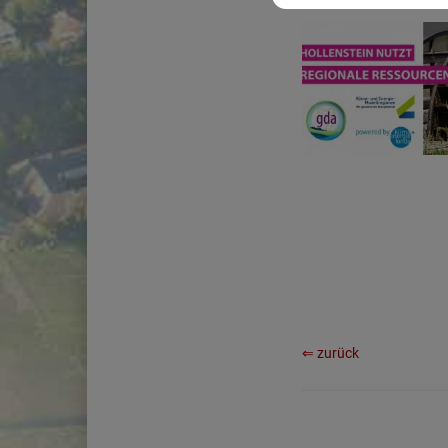
⇐ zurück