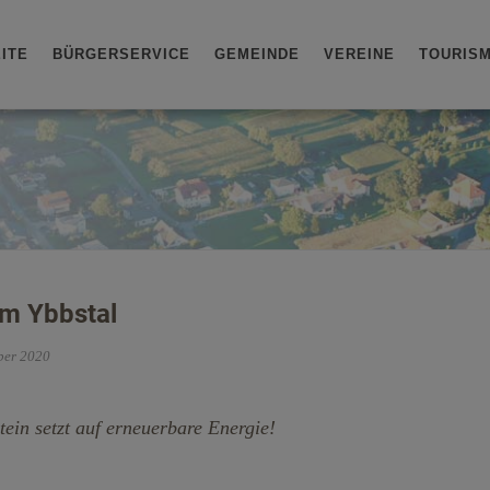
ITE
BÜRGERSERVICE
GEMEINDE
VEREINE
TOURIS
im Ybbstal
ber 2020
ein setzt auf erneuerbare Energie!