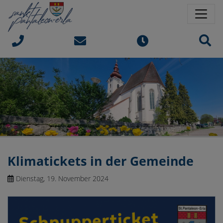
Springe direkt zu:
Sprungmarken
Sit
Klimatickets in der Gemeinde
Dienstag, 19. November 2024