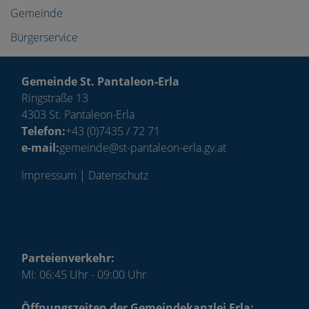
Gemeinde
Bürgerservice
Gemeinde St. Pantaleon-Erla
Ringstraße 13
4303 St. Pantaleon-Erla
Telefon:
+43 (0)7435 / 72 71
e-mail:
gemeinde@st-pantaleon-erla.gv.at
Impressum
|
Datenschutz
Parteienverkehr:
MI: 06:45 Uhr - 09:00 Uhr
Öffnungszeiten der Gemeindekanzlei Erla: