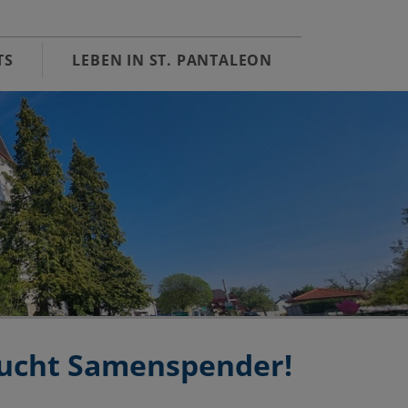
TS
LEBEN IN ST. PANTALEON
sucht Samenspender!