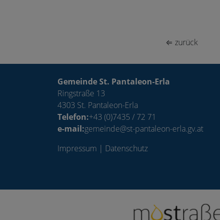
⇐ zurück
Gemeinde St. Pantaleon-Erla
Ringstraße 13
4303 St. Pantaleon-Erla
Telefon:
+43 (0)7435 / 72 71
e-mail:
gemeinde@st-pantaleon-erla.gv.at
Impressum
|
Datenschutz