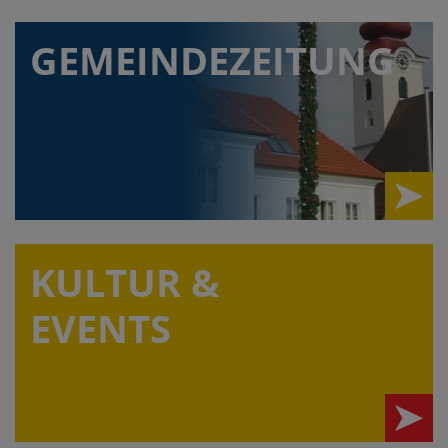
GEMEINDEZEITUNG
KULTUR &
EVENTS