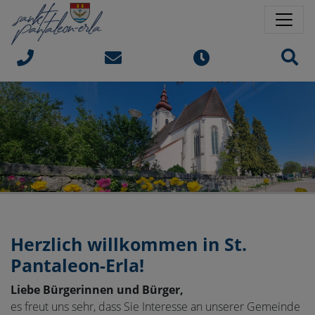
Springe direkt zu:
Sprungmarken
Sit
Herzlich willkommen in
St.
Pantaleon-Erla!
Liebe Bürgerinnen und Bürger,
es freut uns sehr, dass Sie Interesse an unserer Gemeinde