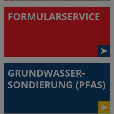
FORMULAR­SERVICE
GRUNDWASSER-
SONDIERUNG (PFAS)