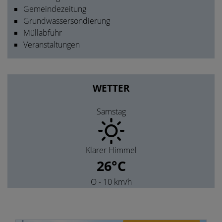
Gemeindezeitung
Grundwassersondierung
Müllabfuhr
Veranstaltungen
WETTER
Samstag
Klarer Himmel
26°C
O
- 10 km/h