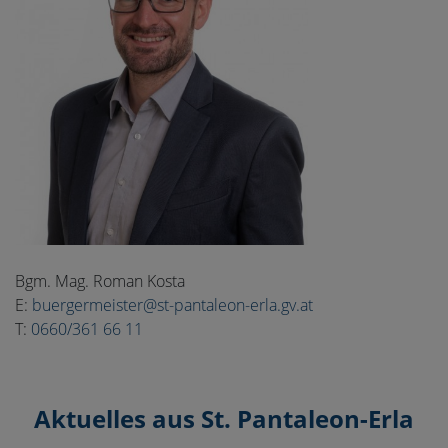
Bgm. Mag. Roman Kosta
E:
buergermeister@st-pantaleon-erla.gv.at
T:
0660/361 66 11
Aktuelles aus St. Pantaleon-Erla