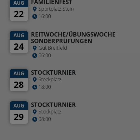
FAMILIENFEST
AUG
Sportplatz Stein
22
16:00
REITWOCHE/ÜBUNGSWOCHE
AUG
SONDERPRÜFUNGEN
24
Gut Breitfeld
06:00
STOCKTURNIER
AUG
Stockplatz
28
18:00
STOCKTURNIER
AUG
Stockplatz
29
08:00