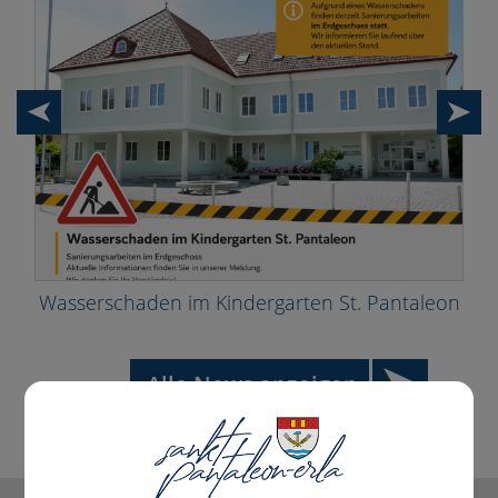
Wasserschaden im Kindergarten St. Pantaleon
Alle News anzeigen