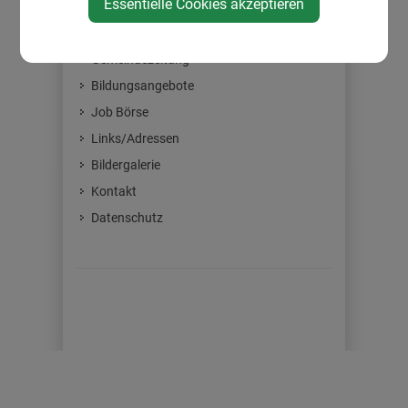
Essentielle Cookies akzeptieren
Neuigkeiten
Gemeindezeitung
Bildungsangebote
Job Börse
Links/Adressen
Bildergalerie
Kontakt
Datenschutz