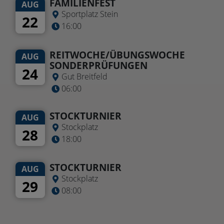
FAMILIENFEST
AUG
Sportplatz Stein
22
16:00
REITWOCHE/ÜBUNGSWOCHE
AUG
SONDERPRÜFUNGEN
24
Gut Breitfeld
06:00
STOCKTURNIER
AUG
Stockplatz
28
18:00
STOCKTURNIER
AUG
Stockplatz
29
08:00