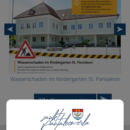
Wasserschaden im Kindergarten St. Pantaleon
Alle News anzeigen