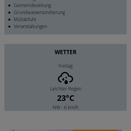
Gemeindezeitung
Grundwassersondierung
Müllabfuhr
Veranstaltungen
WETTER
Freitag
Leichter Regen
23°C
NW
- 6 km/h