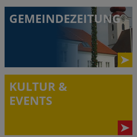
GEMEINDEZEITUNG
KULTUR &
EVENTS