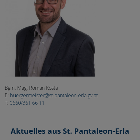
Bgm. Mag. Roman Kosta
E:
buergermeister@st-pantaleon-erla.gv.at
T:
0660/361 66 11
Aktuelles aus St. Pantaleon-Erla