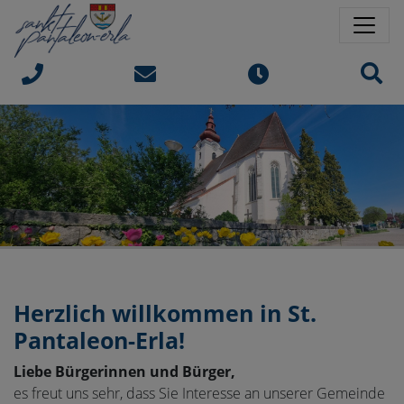
Springe direkt zu:
Sprungmarken
Sit
Herzlich willkommen in
St.
Pantaleon-Erla!
Liebe Bürgerinnen und Bürger,
es freut uns sehr, dass Sie Interesse an unserer Gemeinde