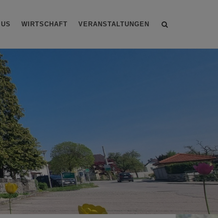
Site
MUS
WIRTSCHAFT
VERANSTALTUNGEN
search
toggle