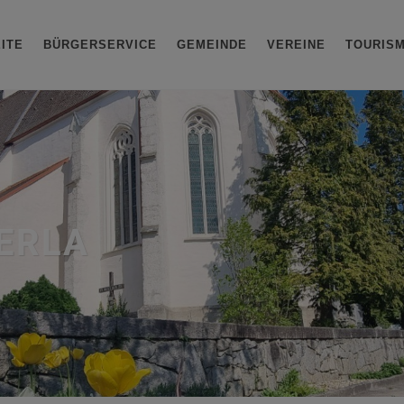
ITE
BÜRGERSERVICE
GEMEINDE
VEREINE
TOURIS
-ERLA