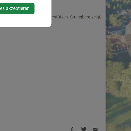
ies akzeptieren
nen und die Energiewende unterstützen. Strengberg zeigt,