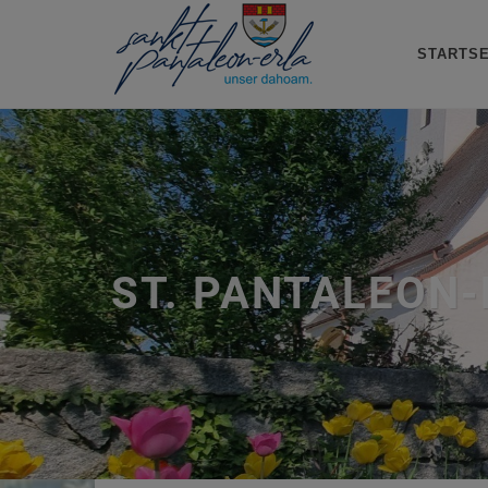
STARTSE
ST. PANTALEON