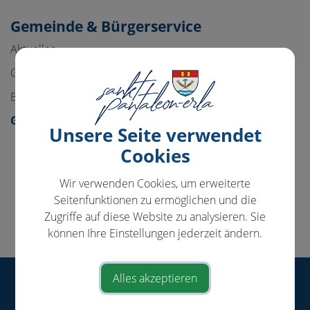
Gemeinde & Bürgerservice
Aktuelles
Gemeinde
Bürgerservice
Gemeindeeinrichtungen
Unsere Seite verwendet
Tagesbetreuung
Cookies
Kindergärten
Wir verwenden Cookies, um erweiterte
Volksschule
Seitenfunktionen zu ermöglichen und die
Musikschule
Zugriffe auf diese Website zu analysieren. Sie
können Ihre Einstellungen jederzeit ändern.
Pfarre
Alles akzeptieren
Gemeinde St. Pantaleon-Erla
Ringstraße 13