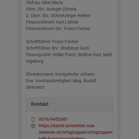
Obfrau: Alkin Maria
Obm. Stv.: Auinger Christa
2. Obm. Stv.: Schnetzinger Helene
Finanzreferent: Karl Leitner
Finanzreferent Stv.: Franz Fischer
Schriftführer: Franz Fischer
Schriftführer Stv.: Strebitzer Gerti
Finanzprüfer: Höller Franz, Wallner Karl, Seidl
Ingeborg
Ehrenbomann: Königshofer Johann
Erw. Vorstandsmitglied: Mag. Rudolf
Divinzenz
Kontakt
0676/9452681
https://bezirk-amstetten.noe-
senioren.at/ortsgruppen/ortsgruppen-
teilb-haag/st-pantaleon-