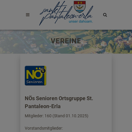
Site
search
toggle
VEREINE
NÖs Senioren Ortsgruppe St.
Pantaleon-Erla
Mitglieder: 160 (Stand 01.10.2025)
Vorstandsmitglieder: