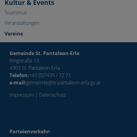
Kultur & Events
Tourismus
Veranstaltungen
Vereine
Gemeinde St. Pantaleon-Erla
Ringstraße 13
4303 St. Pantaleon-Erla
Telefon:
+43 (0)7435 / 72 71
e-mail:
gemeinde@st-pantaleon-erla.gv.at
Impressum
|
Datenschutz
Parteienverkehr: