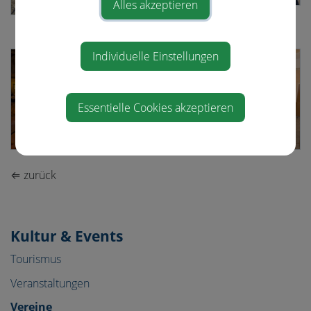
Alles akzeptieren
Individuelle Einstellungen
Essentielle Cookies akzeptieren
⇐ zurück
Kultur & Events
Tourismus
Veranstaltungen
Vereine