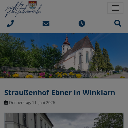
Springe direkt zu:
Sprungmarken
Sit
Straußenhof Ebner in Winklarn
Donnerstag, 11. Juni 2026